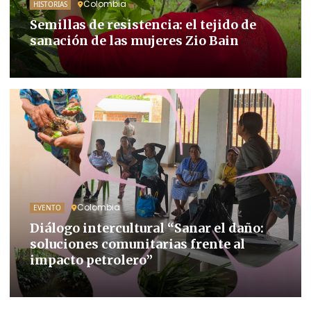
Colombia
HISTORIAS
Semillas de resistencia: el tejido de
sanación de las mujeres Zio Bain
Colombia
EVENTO
Diálogo intercultural “Sanar el daño:
soluciones comunitarias frente al
impacto petrolero”