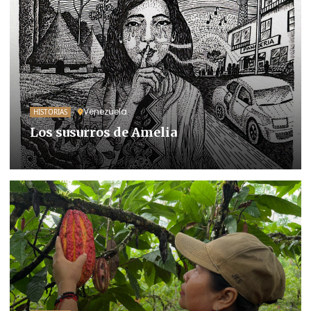
Venezuela
HISTORIAS
Los susurros de Amelia