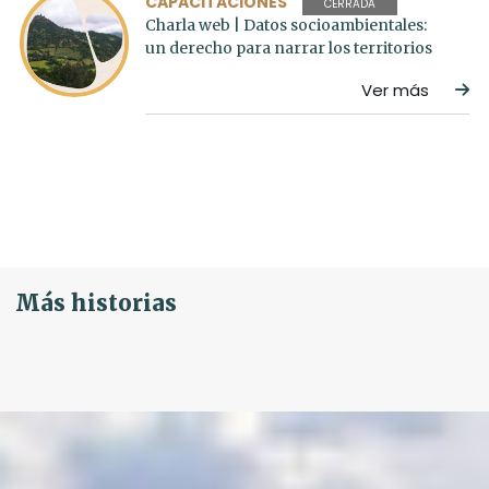
CAPACITACIONES
CERRADA
Charla web | Datos socioambientales:
un derecho para narrar los territorios
Ver más
Más historias