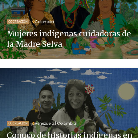
Colombia
COCREACIÓN
Mujeres indígenas cuidadoras de
la Madre Selva
Venezuela | Colombia
COCREACIÓN
Conuco de historias indígenas en