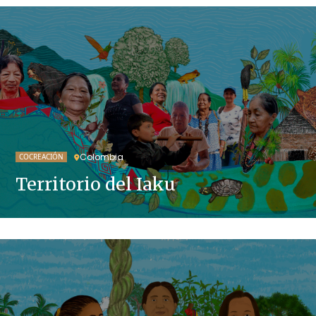
Colombia
COCREACIÓN
Territorio del Iaku