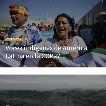
COCREACIÓN
Voces indígenas de América
Latina en la COP27