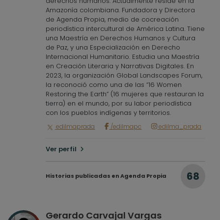
derechos humanos. Actualmente reside en la
Amazonía colombiana. Fundadora y Directora
de Agenda Propia, medio de cocreación
periodística intercultural de América Latina. Tiene
una Maestría en Derechos Humanos y Cultura
de Paz, y una Especialización en Derecho
Internacional Humanitario. Estudia una Maestría
en Creación Literaria y Narrativas Digitales. En
2023, la organización Global Landscapes Forum,
la reconoció como una de las “16 Women
Restoring the Earth” (16 mujeres que restauran la
tierra) en el mundo, por su labor periodística
con los pueblos indígenas y territorios.
edilmaprada
/edilmapc
edilma_prada
Ver perfil
68
Historias publicadas en Agenda Propia
Gerardo Carvajal Vargas