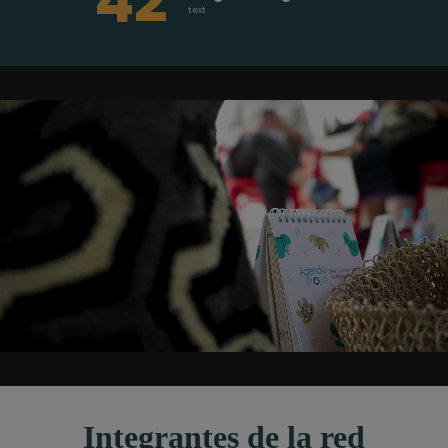
42
text
Integrantes de la red