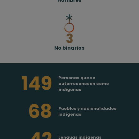
Hombres
3
No binarios
149
Personas que se
autorreconocen como
índigenas
68
Pueblos y nacionalidades
indígenas
Lenguas indígenas