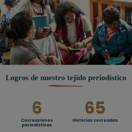
Logros de nuestro tejido periodístico
6
65
Cocreaciones
Historias cocreadas
periodísticas