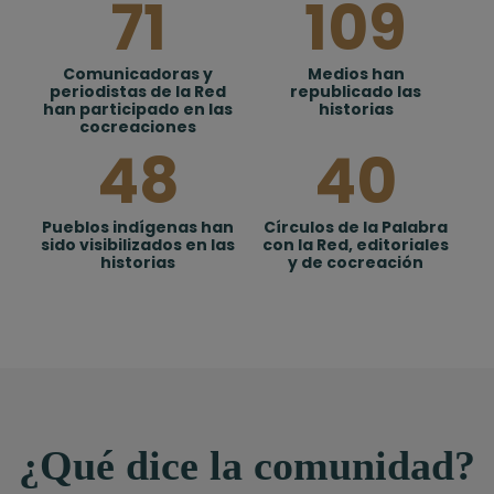
71
109
Comunicadoras y
Medios han
periodistas de la Red
republicado las
han participado en las
historias
cocreaciones
48
40
Pueblos indígenas han
Círculos de la Palabra
sido visibilizados en las
con la Red, editoriales
historias
y de cocreación
¿Qué dice la comunidad?