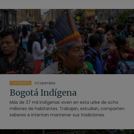
Colombia
COCREACIÓN
Bogotá Indígena
Más de 37 mil indígenas viven en esta urbe de ocho
millones de habitantes. Trabajan, estudian, comparten
saberes e intentan mantener sus tradiciones.