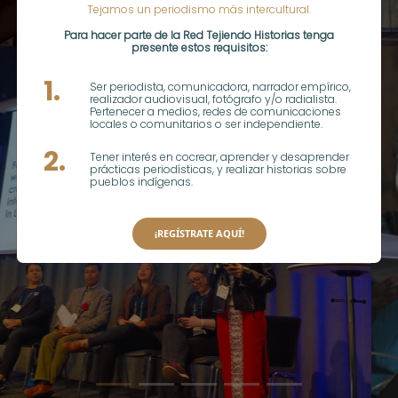
Tejamos un periodismo más intercultural.
Para hacer parte de la Red Tejiendo Historias tenga
presente estos requisitos:
1.
Ser periodista, comunicadora, narrador empírico,
realizador audiovisual, fotógrafo y/o radialista.
Pertenecer a medios, redes de comunicaciones
locales o comunitarios o ser independiente.
2.
Tener interés en cocrear, aprender y desaprender
prácticas periodísticas, y realizar historias sobre
pueblos indígenas.
¡REGÍSTRATE AQUÍ!