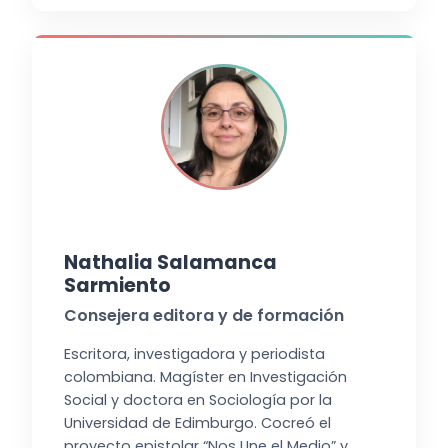
Nathalia Salamanca
Sarmiento
Consejera editora y de formación
Escritora, investigadora y periodista
colombiana. Magíster en Investigación
Social y doctora en Sociología por la
Universidad de Edimburgo. Cocreó el
proyecto epistolar “Nos Une el Medio” y