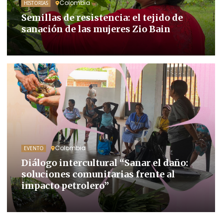
Colombia
HISTORIAS
Semillas de resistencia: el tejido de
sanación de las mujeres Zio Bain
Colombia
EVENTO
Diálogo intercultural “Sanar el daño:
soluciones comunitarias frente al
impacto petrolero”