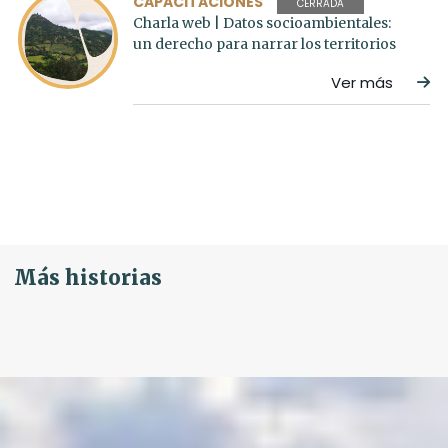
CAPACITACIONES
CERRADA
Charla web | Datos socioambientales:
un derecho para narrar los territorios
Ver más
Más historias