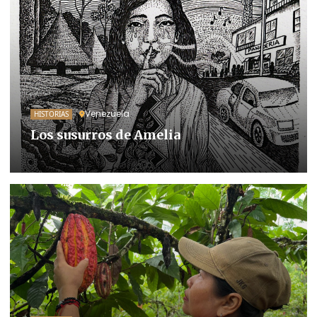
Venezuela
HISTORIAS
Los susurros de Amelia