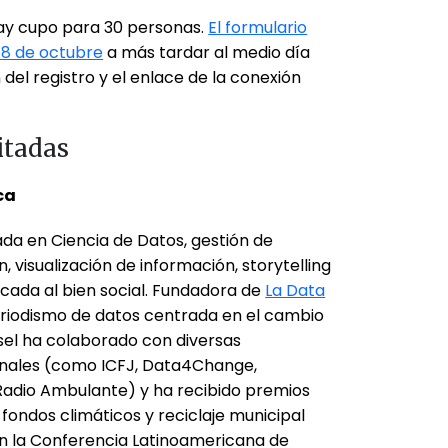
 Hay cupo para 30 personas.
El formulario
 8 de octubre
a más tardar al medio día
del registro y el enlace de la conexión
itadas
ica
da en Ciencia de Datos, gestión de
, visualización de información, storytelling
plicada al bien social. Fundadora de
La Data
eriodismo de datos centrada en el cambio
ssel ha colaborado con diversas
onales (como ICFJ, Data4Change,
Radio Ambulante) y ha recibido premios
fondos climáticos y reciclaje municipal
en la Conferencia Latinoamericana de