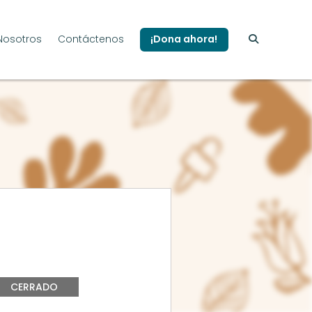
Nosotros
Contáctenos
¡Dona ahora!
CERRADO