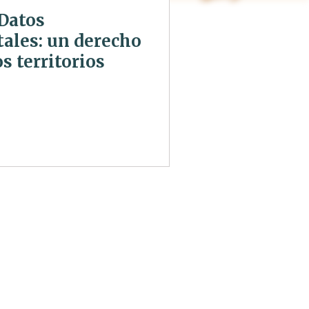
 Datos
ales: un derecho
s territorios