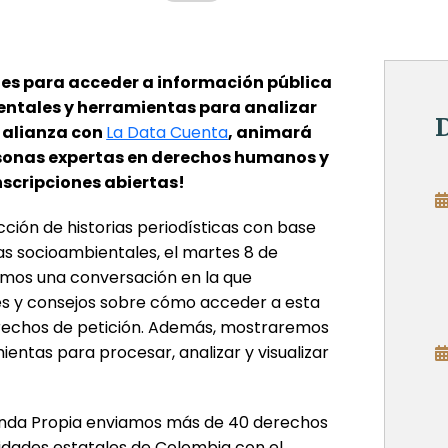
s para acceder a información pública
ntales y herramientas para analizar
D
n alianza con
La Data Cuenta
, animará
sonas expertas en derechos humanos y
nscripciones abiertas!
cción de historias periodísticas con base
s socioambientales, el martes 8 de
emos una conversación en la que
s y consejos sobre cómo acceder a esta
rechos de petición. Además, mostraremos
entas para procesar, analizar y visualizar
enda Propia enviamos más de 40 derechos
tidades estatales de Colombia con el