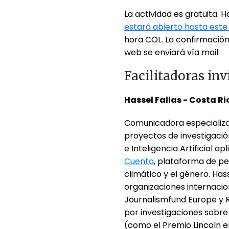
La actividad es gratuita.
estará abierto hasta este
hora COL. La confirmación 
web se enviará vía mail.
Facilitadoras inv
Hassel Fallas - Costa R
Comunicadora especializa
proyectos de investigación
e Inteligencia Artificial a
Cuenta
, plataforma de p
climático y el género. Ha
organizaciones internaci
Journalismfund Europe y 
por investigaciones sobre 
(como el Premio Lincoln 