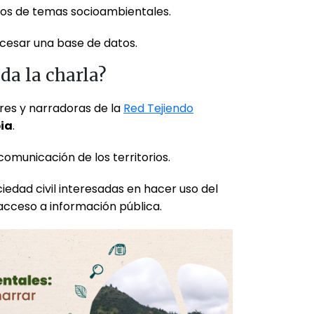
tos de temas socioambientales.
ocesar una base de datos.
ida la charla?
res y narradoras de la
Red Tejiendo
ia
.
comunicación de los territorios.
iedad civil interesadas en hacer uso del
acceso a información pública.