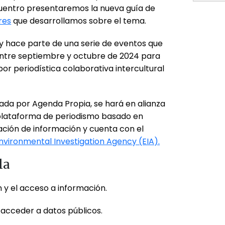
cuentro presentaremos la nueva guía de
res
que desarrollamos sobre el tema.
a y hace parte de una serie de eventos que
entre septiembre y octubre de 2024 para
bor periodística colaborativa intercultural
ada por Agenda Propia, se hará en alianza
plataforma de periodismo basado en
ización de información y cuenta con el
vironmental Investigation Agency (EIA).
la
n y el acceso a información.
cceder a datos públicos.