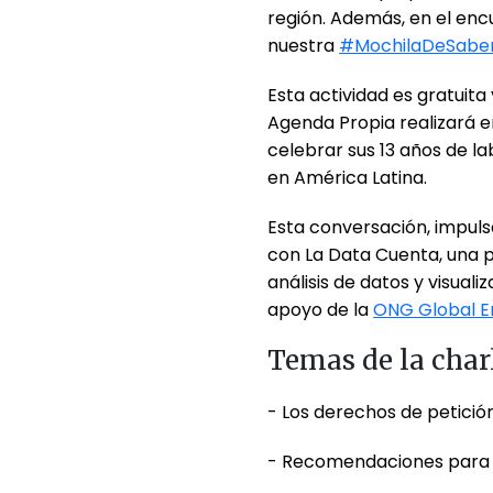
región. Además, en el en
nuestra
#MochilaDeSabe
Esta actividad es gratuit
Agenda Propia realizará 
celebrar sus 13 años de la
en América Latina.
Esta conversación, impuls
con La Data Cuenta, una 
análisis de datos y visual
apoyo de la
ONG Global En
Temas de la char
- Los derechos de petició
- Recomendaciones para a