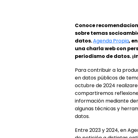
Conoce recomendacione
sobre temas socioambie
datos.
Agenda Propia
, e
una charla web con per
periodismo de datos. ¡I
Para contribuir a la produ
en datos públicos de tema
octubre de 2024 realizar
compartiremos reflexione
información mediante de
algunas técnicas y herrami
datos.
Entre 2023 y 2024, en Ag
de petición a distintas en