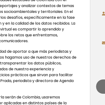
reportajes y analizar contextos de temas
s socioambientales y territoriales. En el
rios desafíos, específicamente en la fase
 y en la calidad de los datos recibidos. La
virtual es compartir lo aprendido y
sobre los retos que enfrentamos,
 comunicadores.
dad de aportar a que más periodistas y
rios hagamos uso de nuestros derechos de
 transparentar los datos públicos,
ados de nuestra experiencia y
icios prácticos que sirvan para facilitar
a Prada, periodista y directora de Agenda
harla serán de Colombia, usaremos
r aplicadas en distintos países de la