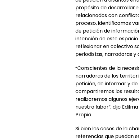
propósito de desarrollar 
relacionados con conflicto
proceso, identificamos va
de petición de información
intención de este espacio 
reflexionar en colectivo 
periodistas, narradoras y
“Conscientes de la necesi
narradoras de los territo
petición, de informar y de
compartiremos los result
realizaremos algunos ejerc
nuestra labor”, dijo Edilm
Propia.
Si bien los casos de la c
referencias que puedan se