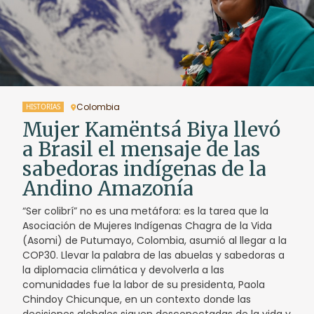
Colombia
HISTORIAS
Mujer Kamëntsá Biya llevó
a Brasil el mensaje de las
sabedoras indígenas de la
Andino Amazonía
“Ser colibrí” no es una metáfora: es la tarea que la
Asociación de Mujeres Indígenas Chagra de la Vida
(Asomi) de Putumayo, Colombia, asumió al llegar a la
COP30. Llevar la palabra de las abuelas y sabedoras a
la diplomacia climática y devolverla a las
comunidades fue la labor de su presidenta, Paola
Chindoy Chicunque, en un contexto donde las
decisiones globales siguen desconectadas de la vida y