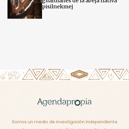
guardianes de la abeja nativa
pisilnekmej
Somos un medio de investigación independiente