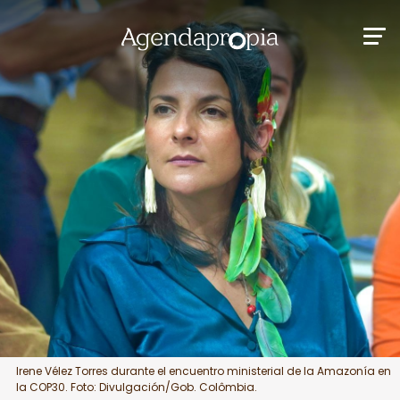
Irene Vélez Torres durante el encuentro ministerial de la Amazonía en
la COP30. Foto: Divulgación/Gob. Colômbia.