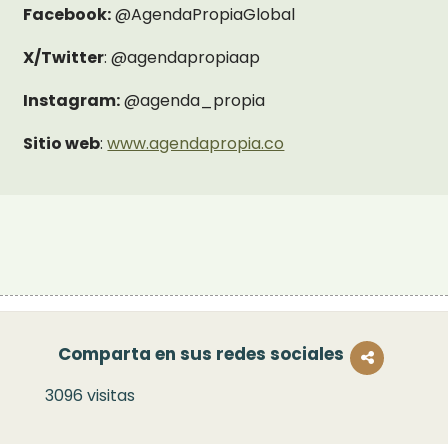
Facebook:
@AgendaPropiaGlobal
X/Twitter
: @agendapropiaap
Instagram:
@agenda_propia
Sitio web
:
www.agendapropia.co
Comparta en sus redes sociales
3096 visitas