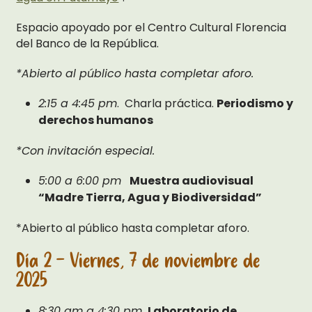
Espacio apoyado por el Centro Cultural Florencia
del Banco de la República.
*Abierto al público hasta completar aforo.
2:15 a 4:45 pm
. Charla práctica.
Periodismo y
derechos humanos
*Con invitación especial.
5:00 a 6:00 pm
Muestra audiovisual
“Madre Tierra, Agua y Biodiversidad”
*Abierto al público hasta completar aforo.
Día 2 - Viernes, 7 de noviembre de
2025
8:30 am a 4:30 pm
Laboratorio de