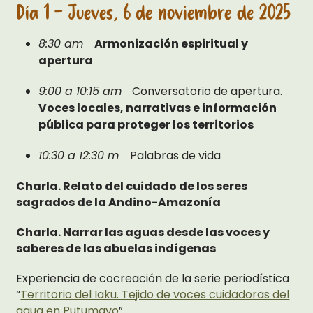
Día 1 - Jueves, 6 de noviembre de 2025
8:30 am
Armonización espiritual y
apertura
9:00 a 10:15 am
Conversatorio de apertura.
Voces locales, narrativas e información
pública para proteger los territorios
10:30 a 12:30 m
Palabras de vida
Charla. Relato del cuidado de los seres
sagrados de la Andino-Amazonía
Charla. Narrar las aguas desde las voces y
saberes de las abuelas indígenas
Experiencia de cocreación de la serie periodística
“
Territorio del Iaku. Tejido de voces cuidadoras del
agua en Putumayo
”.