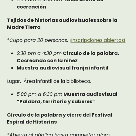
cocreación
Tejidos de historias audiovisuales sobre la
Madre Tierra
*Cupo para 20 personas.
¡Inscripciones abiertas!
2:30 pm a 4:30 pm
Círculo de la palabra.
Cocreando con la niñez
Muestra audiovisual franja infantil
Lugar. Área infantil de la biblioteca.
5:00 pm a 6:30 pm
Muestra audiovisual
“Palabra, territorio y saberes”
Círculo de la palabra y cierre del Festival
Espiral de Historias
*Abierto al público hasta completar aforo.