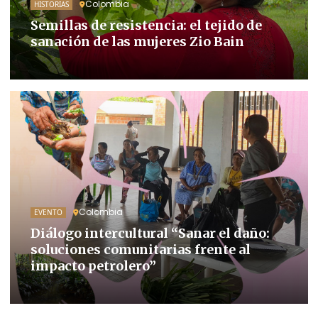
Colombia
HISTORIAS
Semillas de resistencia: el tejido de
sanación de las mujeres Zio Bain
Colombia
EVENTO
Diálogo intercultural “Sanar el daño:
soluciones comunitarias frente al
impacto petrolero”