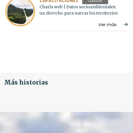
CAPACITACIONES
CERRADA
Charla web | Datos socioambientales:
un derecho para narrar los territorios
Ver más
Más historias