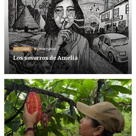
Venezuela
HISTORIAS
Los susurros de Amelia