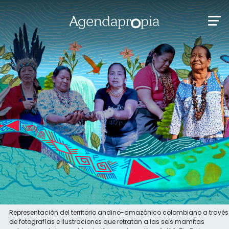
Representación del territorio andino-amazónico colombiano a través
de fotografías e ilustraciones que retratan a las seis mamitas