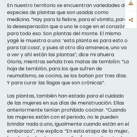
En nuestro territorio se encuentran variedades de
especies de plantas que son usadas como
medicina. “Hay para la fiebre, para el vómito, para
la desesperación que a uno le coge en el corazón,
para todo eso. Son plantas del monte. El mismo
yagé le muestra a uno: ‘esta planta es para esto o
para tal cosa’, y pues al otro día amanece, uno va
a ver y ahí están las plantas”, dice mi ahuëra
Gloria, mientras señala tres matas de temblón: “La
hoja de temblón, para los que sufren de
reumatismo, se cocina, se los bañan por tres días.
Y para curar las llagas que son crónicas”.
Las plantas, también han estado para el cuidado
de las mujeres en sus días de menstruación. Ellas
anteriormente tenían prohibido cocinar. “Cuando
las mujeres están con el periodo, no le pueden
brindar nada a uno, igualmente cuando están en el
embarazo”, me explica: “En esta etapa de la mujer,