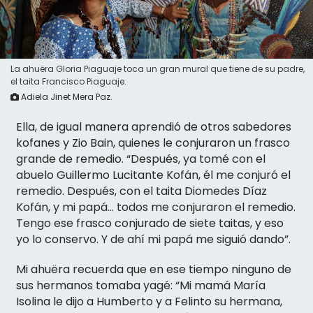
La ahuëra Gloria Piaguaje toca un gran mural que tiene de su padre,
el taita Francisco Piaguaje.
Adiela Jinet Mera Paz.
Ella, de igual manera aprendió de otros sabedores
kofanes y Zio Bain, quienes le conjuraron un frasco
grande de remedio. “Después, ya tomé con el
abuelo Guillermo Lucitante Kofán, él me conjuró el
remedio. Después, con el taita Diomedes Díaz
Kofán, y mi papá… todos me conjuraron el remedio.
Tengo ese frasco conjurado de siete taitas, y eso
yo lo conservo. Y de ahí mi papá me siguió dando”.
Mi ahuëra recuerda que en ese tiempo ninguno de
sus hermanos tomaba yagé: “Mi mamá María
Isolina le dijo a Humberto y a Felinto su hermana,