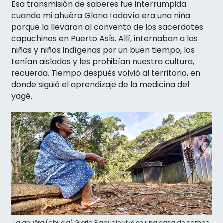
Esa transmisión de saberes fue interrumpida
cuando mi ahuëra Gloria todavía era una niña
porque la llevaron al convento de los sacerdotes
capuchinos en Puerto Asís. Allí, internaban a las
niñas y niños indígenas por un buen tiempo, los
tenían aislados y les prohibían nuestra cultura,
recuerda. Tiempo después volvió al territorio, en
donde siguió el aprendizaje de la medicina del
yagé.
La ahuëra (abuela) Gloria Piaguaje vive en una casa de campo