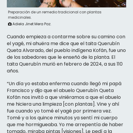
Preparación de un remedio tradicional con plantas
medicinales.
Adiela Jinet Mera Paz.
Cuando empieza a contarme sobre su camino con
el yagé, mi ahuëra me dice que el taita Querubín
Queta Alvarado, del pueblo indígena Kofán, fue uno
de los sabedores que le enseñó de la planta. El
taita Querubín murió en febrero de 2024, a sus 110
años.
“Un día yo estaba enferma cuando llegó mi papá
Francisco y dijo que el abuelo Querubín Queta
Kofán nos invitó a que viniéramos a que el abuelo
me hiciera una limpieza [con plantas]. Vine y ahí
fue cuando yo tomé el yagé por primera vez.
Tomé y a los quince minutos ya sentí mi cuerpo
que me hormigueaba. Yo me arrepentía de haber
tomado, miraba pintas [visiones]. Le pedí a la