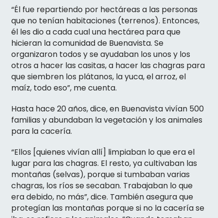
“Él fue repartiendo por hectáreas a las personas
que no tenían habitaciones (terrenos). Entonces,
él les dio a cada cual una hectárea para que
hicieran la comunidad de Buenavista. Se
organizaron todos y se ayudaban los unos y los
otros a hacer las casitas, a hacer las chagras para
que siembren los plátanos, la yuca, el arroz, el
maíz, todo eso”, me cuenta.
Hasta hace 20 años, dice, en Buenavista vivían 500
familias y abundaban la vegetación y los animales
para la cacería.
“Ellos [quienes vivían allí] limpiaban lo que era el
lugar para las chagras. El resto, ya cultivaban las
montañas (selvas), porque si tumbaban varias
chagras, los ríos se secaban. Trabajaban lo que
era debido, no más”, dice. También asegura que
protegían las montañas porque si no la cacería se