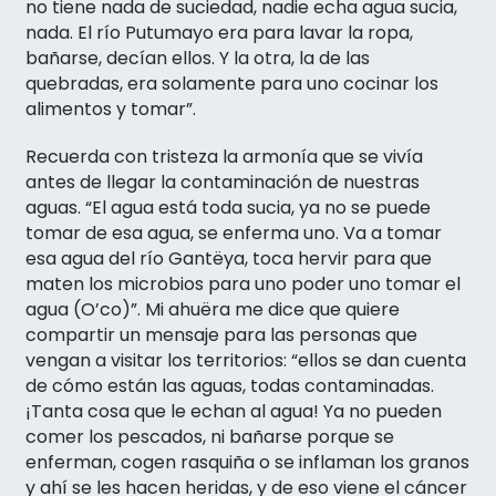
no tiene nada de suciedad, nadie echa agua sucia,
nada. El río Putumayo era para lavar la ropa,
bañarse, decían ellos. Y la otra, la de las
quebradas, era solamente para uno cocinar los
alimentos y tomar”.
Recuerda con tristeza la armonía que se vivía
antes de llegar la contaminación de nuestras
aguas. “El agua está toda sucia, ya no se puede
tomar de esa agua, se enferma uno. Va a tomar
esa agua del río Gantëya, toca hervir para que
maten los microbios para uno poder uno tomar el
agua (O’co)”. Mi ahuëra me dice que quiere
compartir un mensaje para las personas que
vengan a visitar los territorios: “ellos se dan cuenta
de cómo están las aguas, todas contaminadas.
¡Tanta cosa que le echan al agua! Ya no pueden
comer los pescados, ni bañarse porque se
enferman, cogen rasquiña o se inflaman los granos
y ahí se les hacen heridas, y de eso viene el cáncer