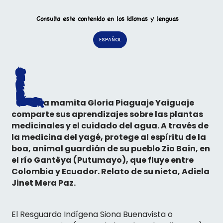
Consulta este contenido en los idiomas y lenguas
ESPAÑOL
L
a mamita Gloria Piaguaje Yaiguaje
comparte sus aprendizajes sobre las plantas
medicinales y el cuidado del agua. A través de
la medicina del yagé, protege al espíritu de la
boa, animal guardián de su pueblo Zio Bain, en
el río Gantëya (Putumayo), que fluye entre
Colombia y Ecuador. Relato de su nieta, Adiela
Jinet Mera Paz.
El Resguardo Indígena Siona Buenavista o