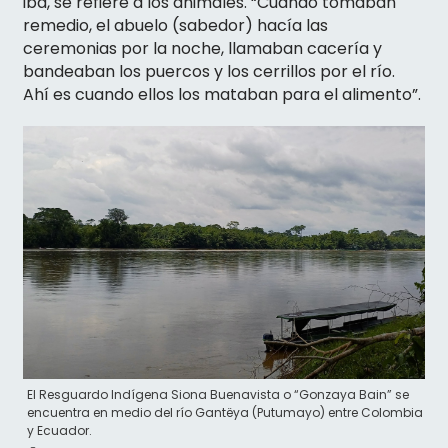
iba, se refiere a los animales. “Cuando tomaban
remedio, el abuelo (sabedor) hacía las
ceremonias por la noche, llamaban cacería y
bandeaban los puercos y los cerrillos por el río.
Ahí es cuando ellos los mataban para el alimento”.
El Resguardo Indígena Siona Buenavista o “Gonzaya Bain” se
encuentra en medio del río Gantëya (Putumayo) entre Colombia
y Ecuador.