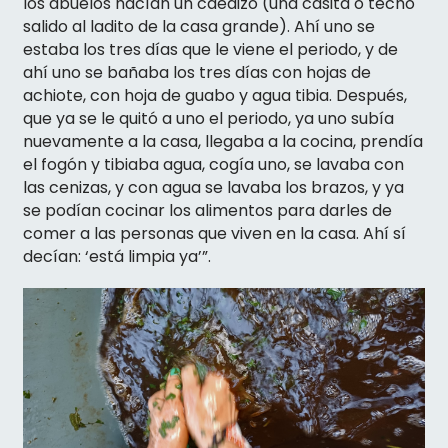
los abuelos hacían un caedizo (una casita o techo
salido al ladito de la casa grande). Ahí uno se
estaba los tres días que le viene el periodo, y de
ahí uno se bañaba los tres días con hojas de
achiote, con hoja de guabo y agua tibia. Después,
que ya se le quitó a uno el periodo, ya uno subía
nuevamente a la casa, llegaba a la cocina, prendía
el fogón y tibiaba agua, cogía uno, se lavaba con
las cenizas, y con agua se lavaba los brazos, y ya
se podían cocinar los alimentos para darles de
comer a las personas que viven en la casa. Ahí sí
decían: ‘está limpia ya’”.