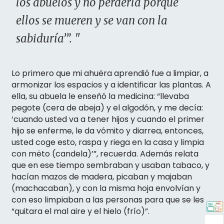
los abuelos y no perderla porque
ellos se mueren y se van con la
sabiduría’”. "
Lo primero que mi ahuëra aprendió fue a limpiar, a
armonizar los espacios y a identificar las plantas. A
ella, su abuela le enseñó la medicina: “llevaba
pegote (cera de abeja) y el algodón, y me decía:
‘cuando usted va a tener hijos y cuando el primer
hijo se enferme, le da vómito y diarrea, entonces,
usted coge esto, raspa y riega en la casa y limpia
con mëto (candela)’”, recuerda. Además relata
que en ese tiempo sembraban y usaban tabaco, y
hacían mazos de madera, picaban y majaban
(machacaban), y con la misma hoja envolvían y
con eso limpiaban a las personas para que se les
“quitara el mal aire y el hielo (frío)”.