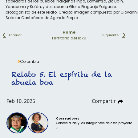
sabedoras de los pueblos indígenas Inga, Kamëntšá, Zio Bain,
Yanacona y Kofán, y destacan a Gloria Piaguaje Yaiguaje,
protagonista de este relato. Crédito: Imagen compuesta por Giovanni
Salazar Castañeda de Agenda Propia.
Home
Anterior
Siguiente
Territorio del Iaku
Colombia
Relato 5. El espíritu de la
abuela boa
Feb 10, 2025
Compartir
Cocreadores
Conoce a las y los integrantes de este proyecto
>