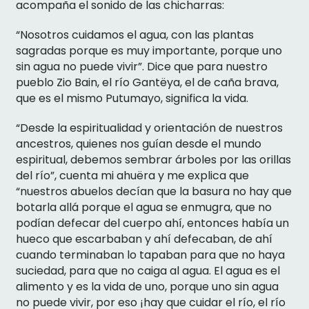
acompaña el sonido de las chicharras:
“Nosotros cuidamos el agua, con las plantas
sagradas porque es muy importante, porque uno
sin agua no puede vivir”. Dice que para nuestro
pueblo Zio Bain, el río Gantëya, el de caña brava,
que es el mismo Putumayo, significa la vida.
“Desde la espiritualidad y orientación de nuestros
ancestros, quienes nos guían desde el mundo
espiritual, debemos sembrar árboles por las orillas
del río”, cuenta mi ahuëra y me explica que
“nuestros abuelos decían que la basura no hay que
botarla allá porque el agua se enmugra, que no
podían defecar del cuerpo ahí, entonces había un
hueco que escarbaban y ahí defecaban, de ahí
cuando terminaban lo tapaban para que no haya
suciedad, para que no caiga al agua. El agua es el
alimento y es la vida de uno, porque uno sin agua
no puede vivir, por eso ¡hay que cuidar el río, el río