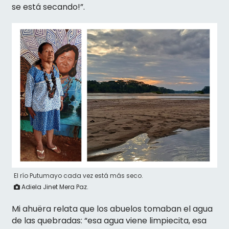
se está secando!”.
El río Putumayo cada vez está más seco.
Adiela Jinet Mera Paz.
Mi ahuëra relata que los abuelos tomaban el agua
de las quebradas: “esa agua viene limpiecita, esa