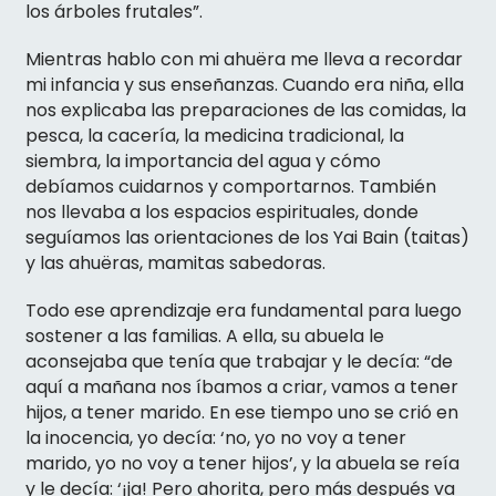
los árboles frutales”.
Mientras hablo con mi ahuëra me lleva a recordar
mi infancia y sus enseñanzas. Cuando era niña, ella
nos explicaba las preparaciones de las comidas, la
pesca, la cacería, la medicina tradicional, la
siembra, la importancia del agua y cómo
debíamos cuidarnos y comportarnos. También
nos llevaba a los espacios espirituales, donde
seguíamos las orientaciones de los Yai Bain (taitas)
y las ahuëras, mamitas sabedoras.
Todo ese aprendizaje era fundamental para luego
sostener a las familias. A ella, su abuela le
aconsejaba que tenía que trabajar y le decía: “de
aquí a mañana nos íbamos a criar, vamos a tener
hijos, a tener marido. En ese tiempo uno se crió en
la inocencia, yo decía: ‘no, yo no voy a tener
marido, yo no voy a tener hijos’, y la abuela se reía
y le decía: ‘¡ja! Pero ahorita, pero más después va