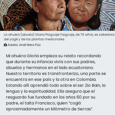
La ahuëra (abuela) Gloria Piaguaje Yaiguaje, de 76 años, es sabedora
del yagé y de las plantas medicinales.
Adiela Jinet Mera Paz.
Mi ahuëra Gloria empieza su relato recordando
que durante su infancia vivía con sus padres,
abuelos y hermanos en el lado ecuatoriano.
Nuestro territorio es transfronterizo, una parte se
encuentra en ese país y la otra en Colombia.
Estando allí aprendió todo sobre el ser Zio Bain, la
lengua y la espiritualidad. Ella asegura que el
resguardo fue fundado en los años 60 por su
padre, el taita Francisco, quien “cogió
aproximadamente un kilómetro de tierras”.