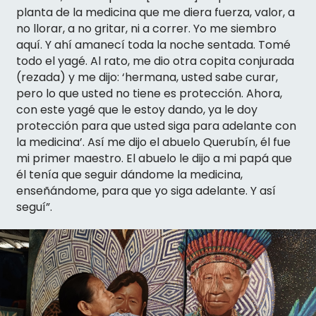
planta de la medicina que me diera fuerza, valor, a
no llorar, a no gritar, ni a correr. Yo me siembro
aquí. Y ahí amanecí toda la noche sentada. Tomé
todo el yagé. Al rato, me dio otra copita conjurada
(rezada) y me dijo: ‘hermana, usted sabe curar,
pero lo que usted no tiene es protección. Ahora,
con este yagé que le estoy dando, ya le doy
protección para que usted siga para adelante con
la medicina’. Así me dijo el abuelo Querubín, él fue
mi primer maestro. El abuelo le dijo a mi papá que
él tenía que seguir dándome la medicina,
enseñándome, para que yo siga adelante. Y así
seguí”.