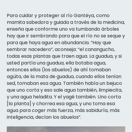
Para cuidar y proteger al río Gantëya, como
mamita sabedora y guiada a través de la medicina,
enseña que conforme uno va tumbando árboles
hay que ir sembrando para que el río no se seque y
para que haya agua en abundancia. “Hay que
sembrar nacedero”, aconseja: “el canangucho,
todas esas plantas que traen agua. La guadua, y si
usted partía una guadua, ella botaba agua,
entonces ellos (los abuelos) de ahí tomaban
agüita, de la mata de guadua, cuando ellos tenían
sed, tomaban esa agua. También había un bejuco
que uno corta y eso sale agua también, limpiecita,
y una agua heladita. Y el yagé también. Uno corta
[la planta] y chorrea esa agua, y uno toma esa
agua para coger más fuerza, más sabiduría, más
inteligencia, decían los abuelos”.