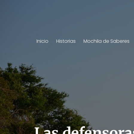
Inicio
Historias
Mochila de Saberes
Las defensora