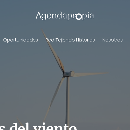
Oportunidades
Red Tejiendo Historias
Nosotros
s del viento