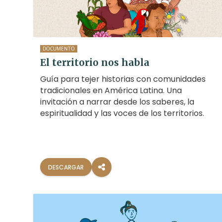
la empresa petrolera descontaminen
sus tierras.
DOCUMENTO
El territorio nos habla
Guía para tejer historias con comunidades
tradicionales en América Latina. Una
invitación a narrar desde los saberes, la
espiritualidad y las voces de los territorios.
DESCARGAR