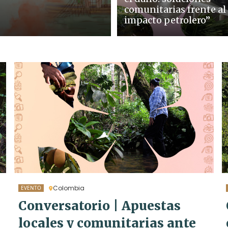
comunitarias frente al
impacto petrolero”
Colombia
EVENTO
Conversatorio | Apuestas
locales y comunitarias ante