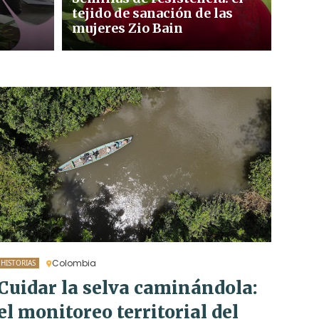
tejido de sanación de las
mujeres Zio Bain
Colombia
HISTORIAS
Cuidar la selva caminándola:
el monitoreo territorial del