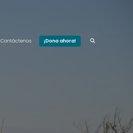
Contáctenos
¡Dona ahora!