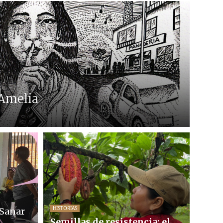
 Amelia
HISTORIAS
“Sanar
Semillas de resistencia: el