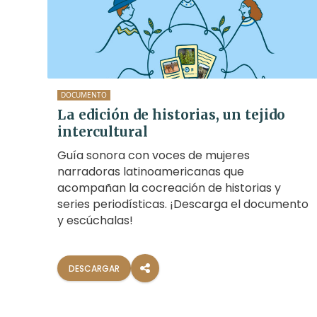
DOCUMENTO
La edición de historias, un tejido
intercultural
Guía sonora con voces de mujeres
narradoras latinoamericanas que
acompañan la cocreación de historias y
series periodísticas. ¡Descarga el documento
y escúchalas!
DESCARGAR