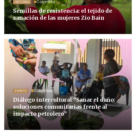
Colombia
HISTORIAS
Semillas de resistencia: el tejido de
sanación de las mujeres Zio Bain
Colombia
EVENTO
Diálogo intercultural “Sanar el daño:
soluciones comunitarias frente al
impacto petrolero”