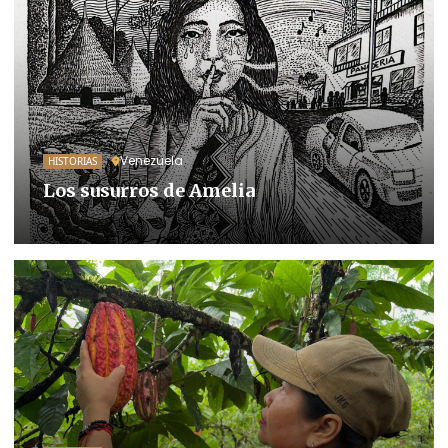
Venezuela
HISTORIAS
Los susurros de Amelia