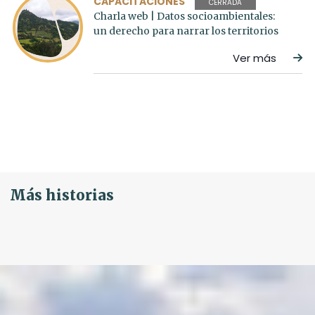
CAPACITACIONES
CERRADA
Charla web | Datos socioambientales:
un derecho para narrar los territorios
Ver más
Más historias