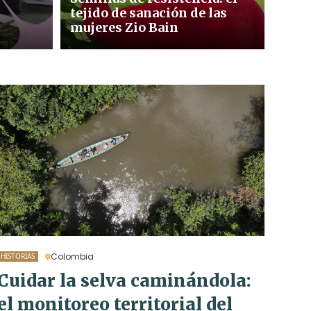
tejido de sanación de las
mujeres Zio Bain
Colombia
HISTORIAS
Cuidar la selva caminándola:
el monitoreo territorial del