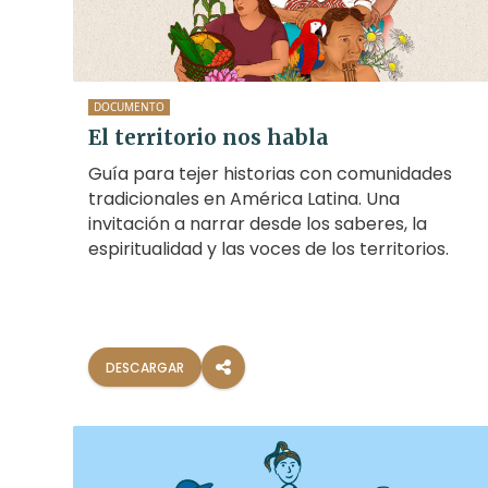
la empresa petrolera descontaminen
sus tierras.
DOCUMENTO
El territorio nos habla
Guía para tejer historias con comunidades
tradicionales en América Latina. Una
invitación a narrar desde los saberes, la
espiritualidad y las voces de los territorios.
DESCARGAR