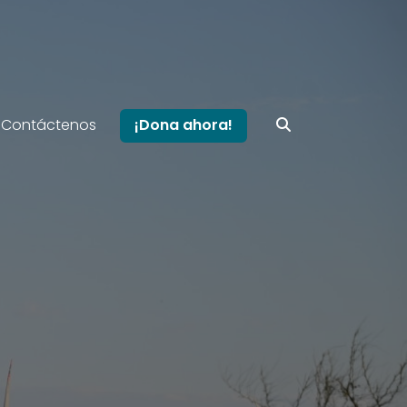
Contáctenos
¡Dona ahora!