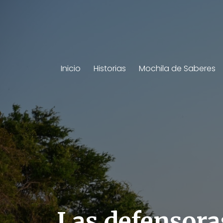
Inicio
Historias
Mochila de Saberes
Las defensora