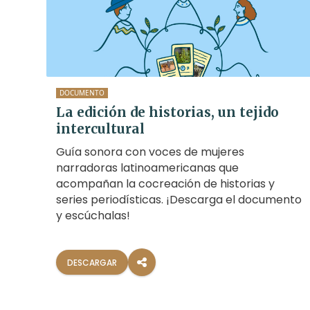
DOCUMENTO
La edición de historias, un tejido
intercultural
Guía sonora con voces de mujeres
narradoras latinoamericanas que
acompañan la cocreación de historias y
series periodísticas. ¡Descarga el documento
y escúchalas!
DESCARGAR