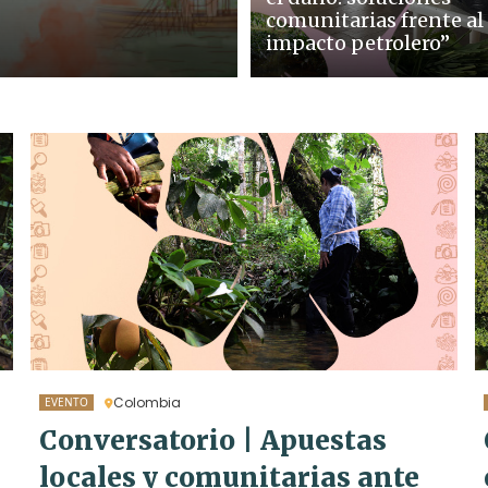
comunitarias frente al
impacto petrolero”
Colombia
EVENTO
Conversatorio | Apuestas
locales y comunitarias ante