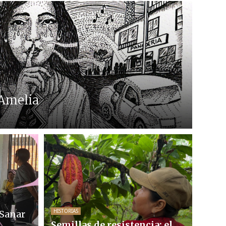
 Amelia
HISTORIAS
“Sanar
Semillas de resistencia: el