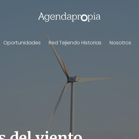
Oportunidades
Red Tejiendo Historias
Nosotros
s del viento