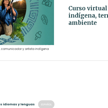
Curso virtua
indígena, ter
ambiente
 comunicador y artista indígena
os idiomas y lenguas
ESPAÑOL