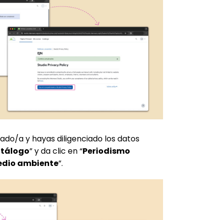
eado/a y hayas diligenciado los datos
tálogo
” y da clic en “
Periodismo
medio ambiente
”.