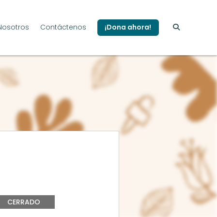
Nosotros
Contáctenos
¡Dona ahora!
CERRADO