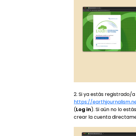
2. Si ya estás registrado/
https://earthjournalism.n
(
Log in
). Si aún no lo est
crear la cuenta directam