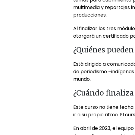
multimedia y reportajes i
producciones.
Al finalizar los tres módu
otorgará un certificado p
¿Quiénes pueden 
Está dirigido a comunicado
de periodismo –indígenas 
mundo.
¿Cuándo finaliza 
Este curso no tiene fecha
ir a su propio ritmo. El cu
En abril de 2023, el equip