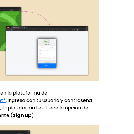
a en la plataforma de
et/
, ingresa con tu usuario y contraseña
ás, la plataforma te ofrece la opción de
ente (
Sign up
).