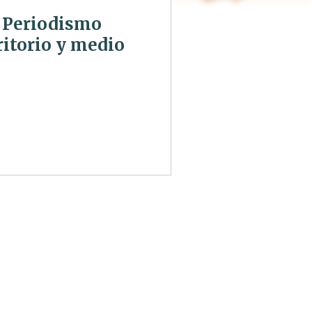
l Periodismo
ritorio y medio