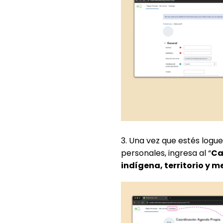
3. Una vez que estés logu
personales, ingresa al “
Ca
indígena, territorio y 