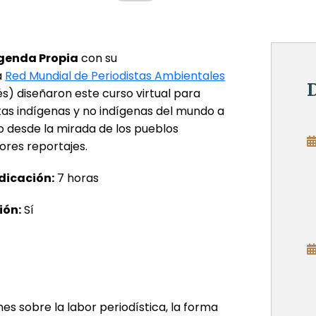
genda Propia
con su
a
Red Mundial de Periodistas Ambientales
D
lés) diseñaron este curso virtual para
stas indígenas y no indígenas del mundo a
 desde la mirada de los pueblos
jores reportajes.
dicación:
7 horas
ión:
Sí
ones sobre la labor periodística, la forma