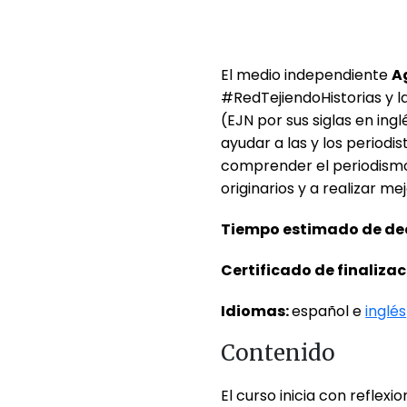
El medio independiente
A
#RedTejiendoHistorias y l
(EJN por sus siglas en ing
ayudar a las y los periodi
comprender el periodismo
originarios y a realizar me
Tiempo estimado de de
Certificado de finalizac
Idiomas:
español e
inglés
Contenido
El curso inicia con reflexi