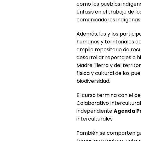
como los pueblos indígen
énfasis en el trabajo de l
comunicadores indígenas
Además, las y los partic
humanos y territoriales d
amplio repositorio de rec
desarrollar reportajes o h
Madre Tierra y del territo
física y cultural de los pue
biodiversidad.
El curso termina con el d
Colaborativo Intercultura
independiente
Agenda P
interculturales.
También se comparten guí
temas para cubrimiento pe