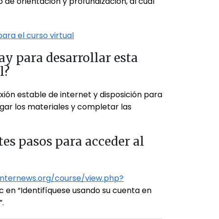
 de orientación y profundización, al cual
ara el curso virtual
ay para desarrollar esta
l?
xión estable de internet y disposición para
rgar los materiales y completar las
tes pasos para acceder al
.internews.org/course/view.php?
ic en “Identifíquese usando su cuenta en
.