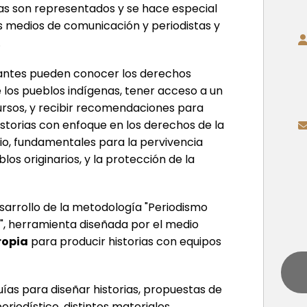
as son representados y se hace especial
os medios de comunicación y periodistas y
.
ipantes pueden conocer los derechos
e los pueblos indígenas, tener acceso a un
ursos, y recibir recomendaciones para
istorias con enfoque en los derechos de la
rio, fundamentales para la pervivencia
blos originarios, y la protección de la
esarrollo de la metodología "Periodismo
l", herramienta diseñada por el medio
ropia
para producir historias con equipos
as para diseñar historias, propuestas de
riodístico, distintos materiales