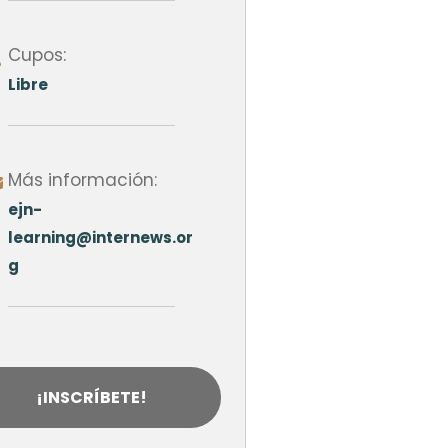
Cupos:
Libre
Más información:
ejn-
learning@internews.or
g
¡INSCRÍBETE!