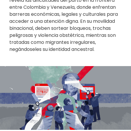
revela las dificultades del parto en la frontera
entre Colombia y Venezuela, donde enfrentan
barreras económicas, legales y culturales para
acceder a una atención digna. En su movilidad
binacional, deben sortear bloqueos, trochas
peligrosas y violencia obstétrica, mientras son
tratadas como migrantes irregulares,
negándoseles su identidad ancestral.