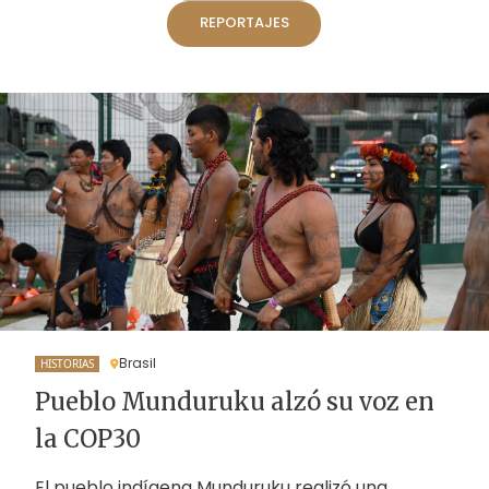
REPORTAJES
Brasil
HISTORIAS
Pueblo Munduruku alzó su voz en
la COP30
El pueblo indígena Munduruku realizó una