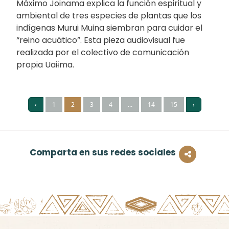
Máximo Joinama explica la función espiritual y
ambiental de tres especies de plantas que los
indígenas Murui Muina siembran para cuidar el
“reino acuático”. Esta pieza audiovisual fue
realizada por el colectivo de comunicación
propia Uaiɨma.
‹
1
2
3
4
...
14
15
›
Comparta en sus redes sociales