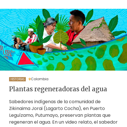
Colombia
HISTORIAS
Plantas regeneradoras del agua
Sabedores indígenas de la comunidad de
Zɨkɨnaima Jorai (Lagarto Cocha), en Puerto
Leguízamo, Putumayo, preservan plantas que
regeneran el agua. En un video relato, el sabedor