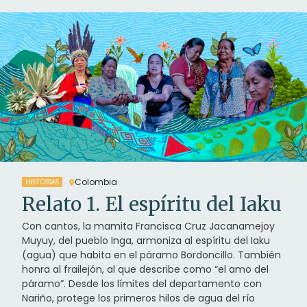
Colombia
HISTORIAS
Relato 1. El espíritu del Iaku
Con cantos, la mamita Francisca Cruz Jacanamejoy
Muyuy, del pueblo Inga, armoniza al espíritu del Iaku
(agua) que habita en el páramo Bordoncillo. También
honra al frailejón, al que describe como “el amo del
páramo”. Desde los límites del departamento con
Nariño, protege los primeros hilos de agua del río