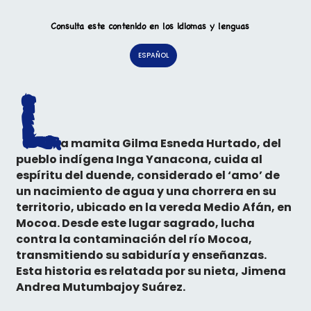
Consulta este contenido en los idiomas y lenguas
ESPAÑOL
L
a mamita Gilma Esneda Hurtado, del
pueblo indígena Inga Yanacona, cuida al
espíritu del duende, considerado el ‘amo’ de
un nacimiento de agua y una chorrera en su
territorio, ubicado en la vereda Medio Afán, en
Mocoa. Desde este lugar sagrado, lucha
contra la contaminación del río Mocoa,
transmitiendo su sabiduría y enseñanzas.
Esta historia es relatada por su nieta, Jimena
Andrea Mutumbajoy Suárez.