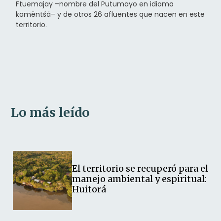
Ftuemajay –nombre del Putumayo en idioma
kamëntšá– y de otros 26 afluentes que nacen en este
territorio.
Lo más leído
El territorio se recuperó para el
manejo ambiental y espiritual:
Huitorá