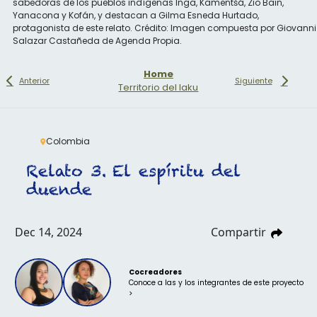
sabedoras de los pueblos indígenas Inga, Kamëntšá, Zio Bain,
Yanacona y Kofán, y destacan a Gilma Esneda Hurtado,
protagonista de este relato. Crédito: Imagen compuesta por Giovanni
Salazar Castañeda de Agenda Propia.
Home
Anterior
Siguiente
Territorio del Iaku
Colombia
Relato 3. El espíritu del
duende
Dec 14, 2024
Compartir
Cocreadores
Conoce a las y los integrantes de este proyecto
>