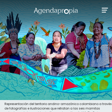
Representación del territorio andino-amazónico colombiano a través
de fotografías e ilustraciones que retratan a las seis mamitas