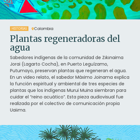
Colombia
HISTORIAS
Plantas regeneradoras del
agua
Sabedores indígenas de la comunidad de Zɨkɨnaima
Jorai (Lagarto Cocha), en Puerto Leguízamo,
Putumayo, preservan plantas que regeneran el agua.
En un video relato, el sabedor Máximo Joinama explica
la función espiritual y ambiental de tres especies de
plantas que los indígenas Murui Muina siembran para
cuidar el “reino acuático”. Esta pieza audiovisual fue
realizada por el colectivo de comunicación propia
Uaiɨma.