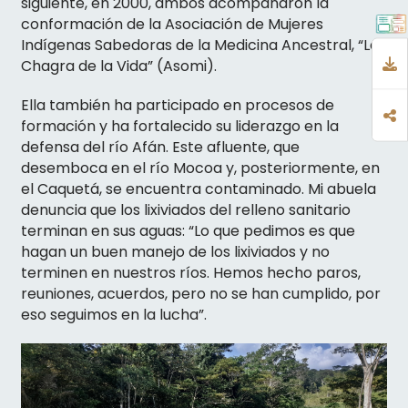
siguiente, en 2000, ambos acompañaron la
conformación de la Asociación de Mujeres
Indígenas Sabedoras de la Medicina Ancestral, “La
Chagra de la Vida” (Asomi).
Ella también ha participado en procesos de
formación y ha fortalecido su liderazgo en la
defensa del río Afán. Este afluente, que
desemboca en el río Mocoa y, posteriormente, en
el Caquetá, se encuentra contaminado. Mi abuela
denuncia que los lixiviados del relleno sanitario
terminan en sus aguas: “Lo que pedimos es que
hagan un buen manejo de los lixiviados y no
terminen en nuestros ríos. Hemos hecho paros,
reuniones, acuerdos, pero no se han cumplido, por
eso seguimos en la lucha”.