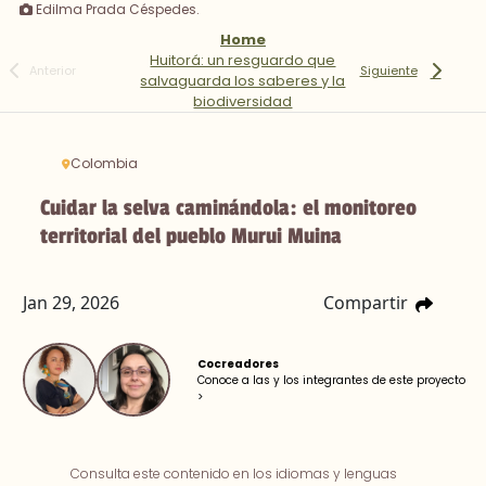
Edilma Prada Céspedes.
Home
Huitorá: un resguardo que
Anterior
Siguiente
salvaguarda los saberes y la
biodiversidad
Colombia
Cuidar la selva caminándola: el monitoreo
territorial del pueblo Murui Muina
Jan 29, 2026
Compartir
Cocreadores
Conoce a las y los integrantes de este proyecto
>
Consulta este contenido en los idiomas y lenguas