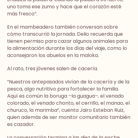
uno toma ese zumo y hace que el corazón esté
más fresco”.
En el mambeadero también conversan sobre
cómo transcurrió la jornada. Delio recuerda que
tienen permiso para cazar algunos animales para
la alimentación durante los días del viaje, como lo
aconsejaron los abuelos en la maloka.
Al rato, tres jóvenes salen de cacería.
“Nuestros antepasados vivían de la cacería y de la
pesca, algo nutritivo para fortalecer la familia.
Aquí es común la boruga –la guagua–, el venado
colorado, el venado chonto, el cerrillo, el manao, el
churuco, la marimba”, cuenta Jairo Esteban Ruiz,
quien además de ser monitor comunitario también
es cazador.
La conversación termina a las diez de la noche.