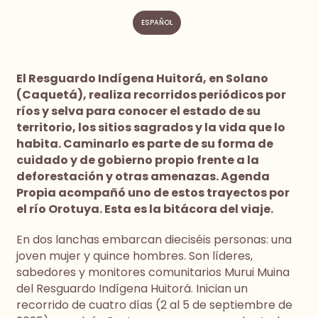
ESPAÑOL
El Resguardo Indígena Huitorá, en Solano
(Caquetá), realiza recorridos periódicos por
ríos y selva para conocer el estado de su
territorio, los sitios sagrados y la vida que lo
habita. Caminarlo es parte de su forma de
cuidado y de gobierno propio frente a la
deforestación y otras amenazas. Agenda
Propia acompañó uno de estos trayectos por
el río Orotuya. Esta es la bitácora del viaje.
En dos lanchas embarcan dieciséis personas: una
joven mujer y quince hombres. Son líderes,
sabedores y monitores comunitarios Murui Muina
del Resguardo Indígena Huitorá. Inician un
recorrido de cuatro días (2 al 5 de septiembre de