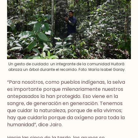
Un gesto de cuidado: un integrante de la comunidad Huitorá
abraza un árbol durante el recorrido. Foto: María Isabel Garay.
“Para nosotros, como pueblos indígenas, la selva
es importante porque milenariamente nuestros
antepasados la han protegido. Eso viene en la
sangre, de generación en generación. Tenemos
que cuidar la naturaleza, porque de ella vivimos;
hay que cuidarla porque da oxígeno para toda la
humanidad”, dice Jairo.
Hacia las cinco de la tarde, los grupos se