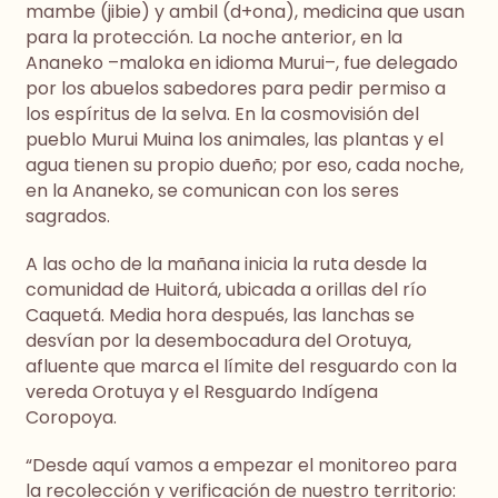
mambe (jibie) y ambil (d+ona), medicina que usan
para la protección. La noche anterior, en la
Ananeko –maloka en idioma Murui–, fue delegado
por los abuelos sabedores para pedir permiso a
los espíritus de la selva. En la cosmovisión del
pueblo Murui Muina los animales, las plantas y el
agua tienen su propio dueño; por eso, cada noche,
en la Ananeko, se comunican con los seres
sagrados.
A las ocho de la mañana inicia la ruta desde la
comunidad de Huitorá, ubicada a orillas del río
Caquetá. Media hora después, las lanchas se
desvían por la desembocadura del Orotuya,
afluente que marca el límite del resguardo con la
vereda Orotuya y el Resguardo Indígena
Coropoya.
“Desde aquí vamos a empezar el monitoreo para
la recolección y verificación de nuestro territorio: