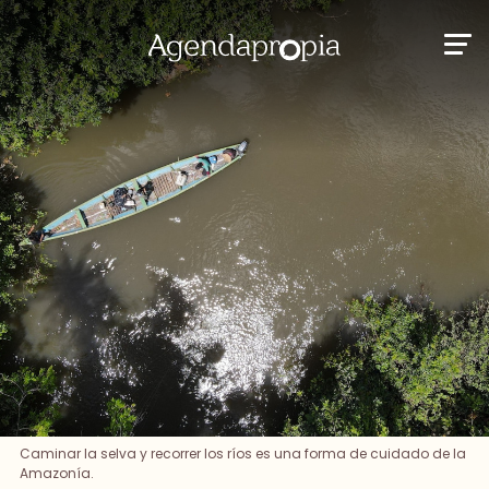
Caminar la selva y recorrer los ríos es una forma de cuidado de la
Amazonía.