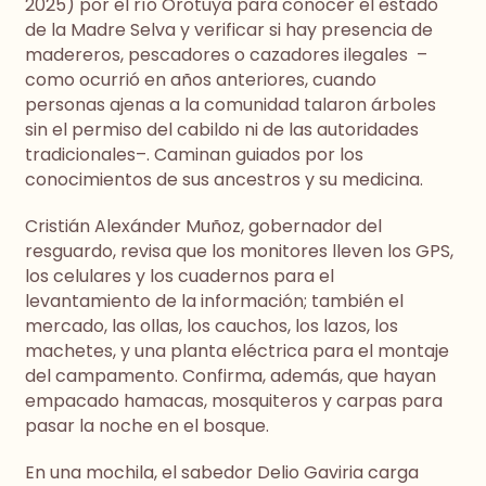
2025) por el río Orotuya para conocer el estado
de la Madre Selva y verificar si hay presencia de
madereros, pescadores o cazadores ilegales –
como ocurrió en años anteriores, cuando
personas ajenas a la comunidad talaron árboles
sin el permiso del cabildo ni de las autoridades
tradicionales–. Caminan guiados por los
conocimientos de sus ancestros y su medicina.
Cristián Alexánder Muñoz, gobernador del
resguardo, revisa que los monitores lleven los GPS,
los celulares y los cuadernos para el
levantamiento de la información; también el
mercado, las ollas, los cauchos, los lazos, los
machetes, y una planta eléctrica para el montaje
del campamento. Confirma, además, que hayan
empacado hamacas, mosquiteros y carpas para
pasar la noche en el bosque.
En una mochila, el sabedor Delio Gaviria carga