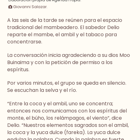
Giovanni Salazar.
A las seis de la tarde se reúnen para el espacio
tradicional del mambeadero. El sabedor Delio
reparte el mambe, el ambil y el tabaco para
concentrarse.
La conversación inicia agradeciendo a su dios Moo
Buinaima y con la petición de permiso a los
espíritus.
Por varios minutos, el grupo se queda en silencio.
Se escuchan la selva y el río.
“Entre la coca y el ambil, uno se concentra;
entonces nos comunicamos con los espíritus del
monte, el búho, los relámpagos, el viento”, dice
Delio. “Nuestros elementos sagrados son el ambil,
la coca y la yuca dulce (fareka). La yuca dulce
endulza la palabra. Cuando la palabra es fuerte,