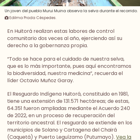
Un joven del pueblo Murui Muina observa la selva durante el recorrido.
Edilma Prada Céspedes.
En Huitorá realizan estas labores de control
comunitario dos veces al año, ejerciendo así su
derecho a la gobernanza propia.
“Todo se hace para el cuidado de nuestra selva,
que es lo más importante, pues aquí encontramos
la biodiversidad, nuestra medicina”, recuerda el
líder Octavio Muñoz Garay.
El Resguardo Indígena Huitorá, constituido en 1981,
tiene una extensión de 131.571 hectáreas; de estas,
64.351 fueron ampliadas mediante el Acuerdo 240
de 2022, en un proceso de recuperación del
territorio ancestral. El resguardo se extiende en los
municipios de Solano y Cartagena del Chairá
(Caquetá) y Puerto Leguízamo (Putumayo).
Vea la