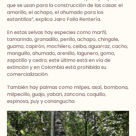
que se usan para la construcción de las casas: el
amarillo, el achapo, el ahumado para los
estantillos”, explica Jairo Falla Rentería.
En estas selvas hay especies como marfil,
tamarindo, granadillo, perillo, achapo, chingale,
guamo, capirón, mochilero, ceiba, aguarraz, cacho,
manguillo, ahumado, arenillo, lagunero, gomo,
zapotillo y cedro; este último está en vía de
extinción y en Colombia está prohibida su
comercialización.
También hay palmas como milpes, asaí, bombona,
milpecillo, guajo, yabari, zancona, coquillo,
espinosa, puy y canangucha.