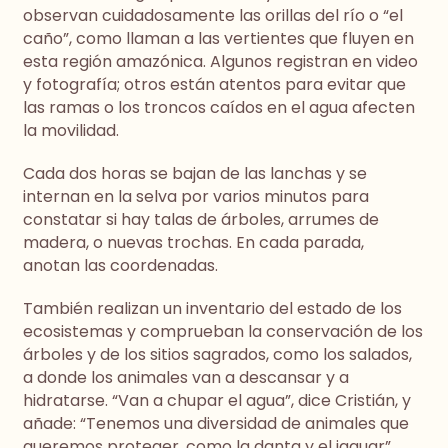
observan cuidadosamente las orillas del río o “el
caño”, como llaman a las vertientes que fluyen en
esta región amazónica. Algunos registran en video
y fotografía; otros están atentos para evitar que
las ramas o los troncos caídos en el agua afecten
la movilidad.
Cada dos horas se bajan de las lanchas y se
internan en la selva por varios minutos para
constatar si hay talas de árboles, arrumes de
madera, o nuevas trochas. En cada parada,
anotan las coordenadas.
También realizan un inventario del estado de los
ecosistemas y comprueban la conservación de los
árboles y de los sitios sagrados, como los salados,
a donde los animales van a descansar y a
hidratarse. “Van a chupar el agua”, dice Cristián, y
añade: “Tenemos una diversidad de animales que
queremos proteger, como la danta y el jaguar”.