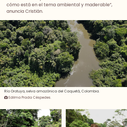
cómo está en el tema ambiental y maderable”,
anuncia Cristián.
Río Orotuya, selva amazónica del Caquetá, Colombia.
Edilma Prada Céspedes.