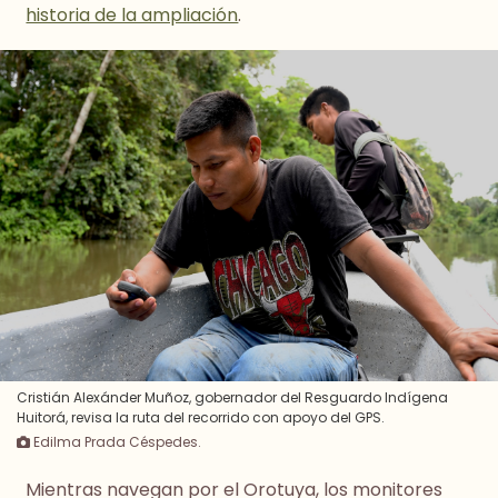
historia de la ampliación
.
Cristián Alexánder Muñoz, gobernador del Resguardo Indígena
Huitorá, revisa la ruta del recorrido con apoyo del GPS.
Edilma Prada Céspedes.
Mientras navegan por el Orotuya, los monitores