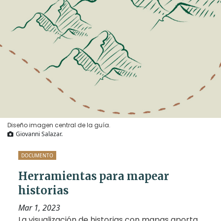
Diseño imagen central de la guía.
Giovanni Salazar.
DOCUMENTO
Herramientas para mapear
historias
Mar 1, 2023
La visualización de historias con mapas aporta