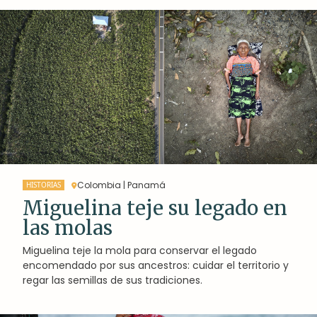
Colombia | Panamá
HISTORIAS
Miguelina teje su legado en
las molas
Miguelina teje la mola para conservar el legado
encomendado por sus ancestros: cuidar el territorio y
regar las semillas de sus tradiciones.