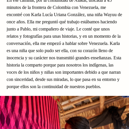
En ese caminar, por la comunidad de Alakat, ubicada a 45
minutos de la frontera de Colombia con Venezuela, me
encontré con Karla Lucía Uriana González, una niña Wayuu de
once años. Ella me preguntó qué trabajo estábamos haciendo
junto a Pablo, mi compañero de viaje. Le conté que unos
relatos y fotografías para unas historias, y en un momento de la
conversación, ella me empezó a hablar sobre Venezuela. Karla
es una niña que solo pudo ser ella, con su corazón lleno de
inocencia y su carácter nos transmitió grandes enseñanzas. Esta
historia la comparto porque para nosotros los indígenas, las
voces de los niños y niñas son importantes debido a que narran
con sinceridad, desde sus miradas, lo que pasa en su entorno y
porque ellos son la continuidad de nuestros pueblos.