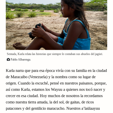
Sentada, Karla relata las historias que siempre le contaban sus abuelos del jagüei.
Pablo Albarenga.
Karla narra que para esa época vivía con su familia en la ciudad
de Maracaibo (Venezuela) y la nombra como su lugar de
origen. Cuando la escuché, pensé en nuestros paisanos, porque,
así como Karla, estamos los Wayuu a quienes nos tocó nacer y
crecer en esa ciudad. Hoy muchos de nosotros la recordamos
como nuestra tierra amada, la del sol, de gaitas, de ricos
patacones y del gentilicio maracucho. Nuestros a’laülaayuu