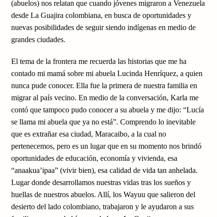
(abuelos) nos relatan que cuando jóvenes migraron a Venezuela
desde La Guajira colombiana, en busca de oportunidades y
nuevas posibilidades de seguir siendo indígenas en medio de
grandes ciudades.
El tema de la frontera me recuerda las historias que me ha
contado mi mamá sobre mi abuela Lucinda Henríquez, a quien
nunca pude conocer. Ella fue la primera de nuestra familia en
migrar al país vecino. En medio de la conversación, Karla me
contó que tampoco pudo conocer a su abuela y me dijo: “Lucía
se llama mi abuela que ya no está”. Comprendo lo inevitable
que es extrañar esa ciudad, Maracaibo, a la cual no
pertenecemos, pero es un lugar que en su momento nos brindó
oportunidades de educación, economía y vivienda, esa
“anaakua’ipaa” (vivir bien), esa calidad de vida tan anhelada.
Lugar donde desarrollamos nuestras vidas tras los sueños y
huellas de nuestros abuelos. Allí, los Wayuu que salieron del
desierto del lado colombiano, trabajaron y le ayudaron a sus