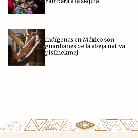
Yampara a la sequía
Indígenas en México son
guardianes de la abeja nativa
pisilnekmej