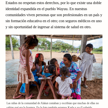
Estados no respetan estos derechos, por lo que existe una doble
identidad expandida en el pueblo Wayuu. En nuestras
comunidades viven personas que son profesionales en un país y
sin formación educativa en el otro; con seguros médicos en uno
y sin oportunidad de ingresar al sistema de salud en otro.
Las niñas de la comunidad de Alakat contaban y escribían que muchas de ellas no
sabían qué era la frontera. En la foto también estamos Karla y yo (Luzbeidy