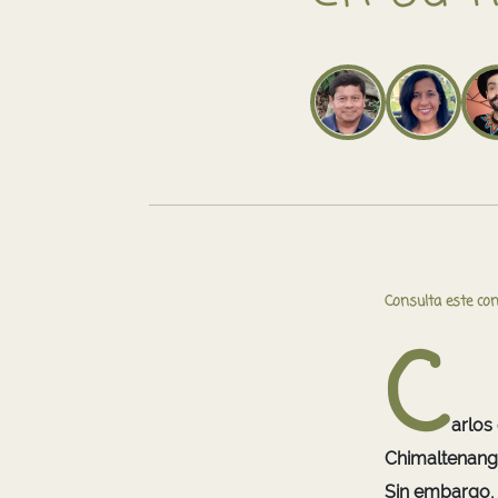
Consulta este con
C
arlos
Chimaltenango
Sin embargo, 