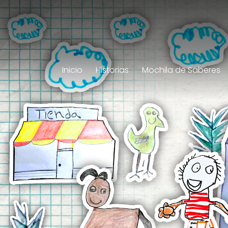
Inicio
Historias
Mochila de Saberes