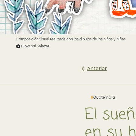
Composición visual realizada con los dibujos de los niños y niñas.
Giovanni Salazar.
Anterior
Guatemala
El sueñ
en su h