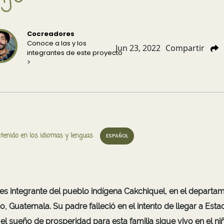
Cocreadores
Conoce a las y los
Jun 23, 2022
Compartir
integrantes de este proyecto
>
tenido en los idiomas y lenguas
ESPAÑOL
 es integrante del pueblo indígena Cakchiquel, en el departa
, Guatemala. Su padre falleció en el intento de llegar a Esta
el sueño de prosperidad para esta familia sigue vivo en el ni