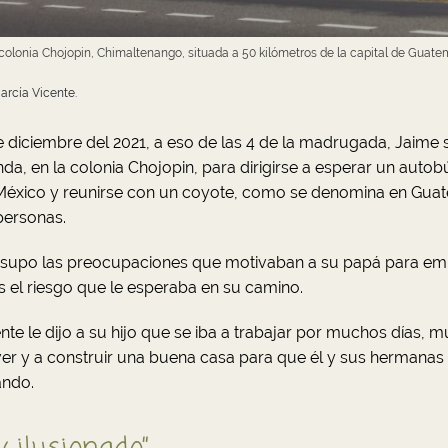
a colonia Chojopin, Chimaltenango, situada a 50 kilómetros de la capital de Guate
arcía Vicente.
e diciembre del 2021, a eso de las 4 de la madrugada, Jaime s
da, en la colonia Chojopin, para dirigirse a esperar un autob
México y reunirse con un coyote, como se denomina en Guat
 personas.
 supo las preocupaciones que motivaban a su papá para emi
el riesgo que le esperaba en su camino.
te le dijo a su hijo que se iba a trabajar por muchos días, m
ver y a construir una buena casa para que él y sus hermanas
ando.