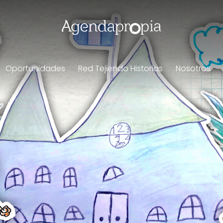
Oportunidades
Red Tejiendo Historias
Nosotros