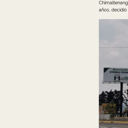
Chimaltenango
años, decidió 