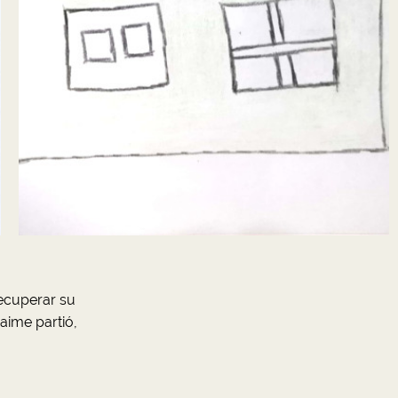
recuperar su
Jaime partió,