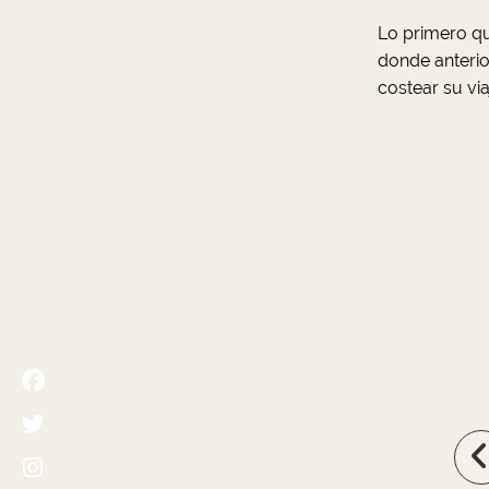
Lo primero qu
donde anterio
costear su vi