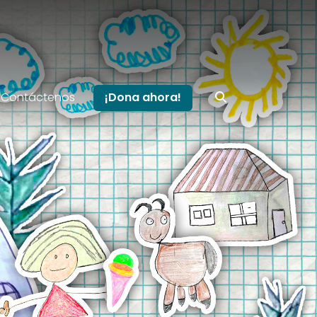
Contáctenos
¡Dona ahora!