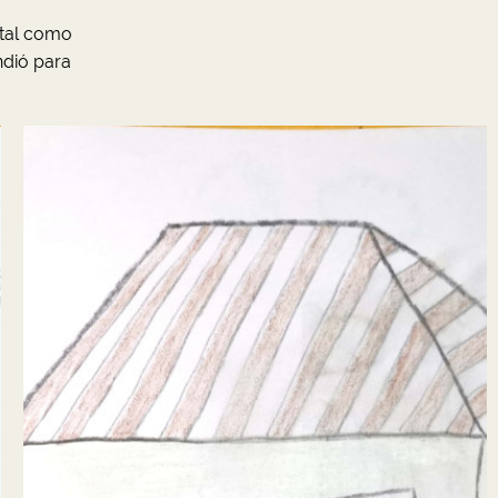
 tal como
ndió para