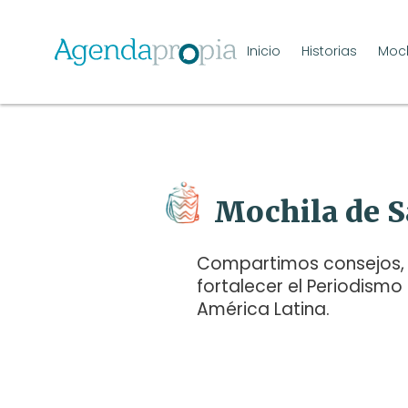
Inicio
Historias
Moch
Mochila de S
Compartimos consejos, 
fortalecer el Periodismo
América Latina.