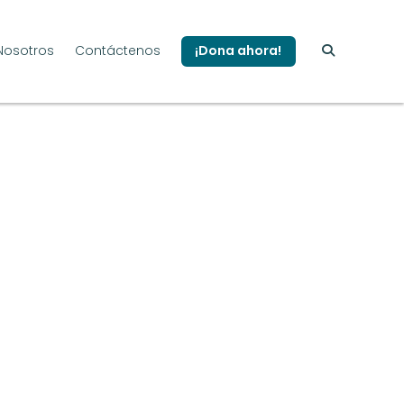
Nosotros
Contáctenos
¡Dona ahora!