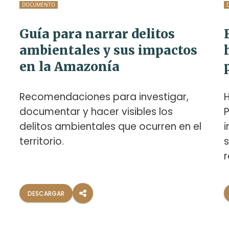
DOCUMENTO
Guía para narrar delitos
ambientales y sus impactos
en la Amazonía
Recomendaciones para investigar,
documentar y hacer visibles los
P
delitos ambientales que ocurren en el
i
territorio.
s
r
DESCARGAR