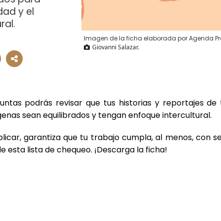
dad y el
ral.
Imagen de la ficha elaborada por Agenda Pr
Giovanni Salazar.
untas podrás revisar que tus historias y reportajes d
genas sean equilibrados y tengan enfoque intercultural.
licar, garantiza que tu trabajo cumpla, al menos, con sei
e esta lista de chequeo. ¡Descarga la ficha!