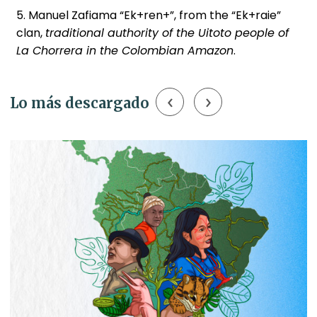
5. Manuel Zafiama “Ek+ren+”, from the “Ek+raie”
clan,
traditional authority of the Uitoto people of
La Chorrera in the Colombian Amazon
.
‹
›
Lo más descargado