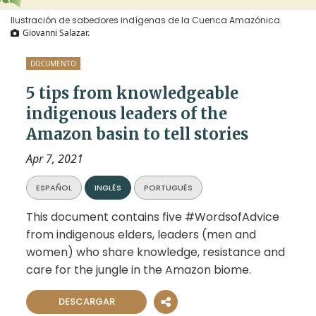
Ilustración de sabedores indígenas de la Cuenca Amazónica.
Giovanni Salazar.
DOCUMENTO
5 tips from knowledgeable
indigenous leaders of the
Amazon basin to tell stories
Apr 7, 2021
ESPAÑOL
INGLÉS
PORTUGUÉS
This document contains five #WordsofAdvice
from indigenous elders, leaders (men and
women) who share knowledge, resistance and
care for the jungle in the Amazon biome.
DESCARGAR