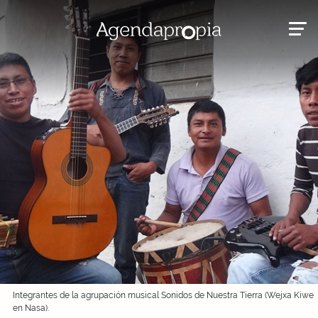
Integrantes de la agrupación musical Sonidos de Nuestra Tierra (Wejxa Kiwe
en Nasa).