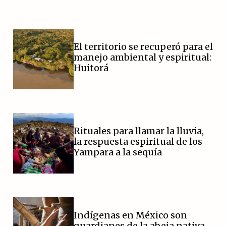
El territorio se recuperó para el
manejo ambiental y espiritual:
Huitorá
Rituales para llamar la lluvia,
la respuesta espiritual de los
Yampara a la sequía
Indígenas en México son
guardianes de la abeja nativa